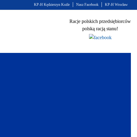
KP-H Kędzierzyn Kożle
Nasz Facebook
KP-H Wrocław
Racje polskich przedsiębiorców
polską racją stanu!