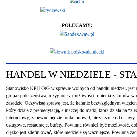
POLECAMY:
HANDEL W NIEDZIELE - ST
Stanowisko KPH OiG w sprawie wolnych od handlu niedziel, jest ni
grupa społeczeństwa, rezygnuje z możliwości robienia zakupów w ni
zasadzie. Oczywistą sprawą jest, że karanie bezwzględnym więzieni
który działa z premedytacją, a inaczej do matki, która działa na “
internetowy, zapewne będzie funkcjonował, niezależnie od ustawy.
usługowe, restauracje, bufety. Powinna również być możliwość, d
ciężko jest zdefiniować, które niedziele są ważniejsze. Powinna za