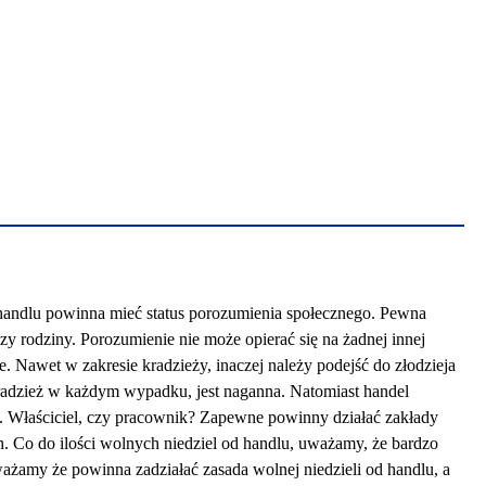
 handlu powinna mieć status porozumienia społecznego. Pewna
zy rodziny. Porozumienie nie może opierać się na żadnej innej
. Nawet w zakresie kradzieży, inaczej należy podejść do złodzieja
e kradzież w każdym wypadku, jest naganna. Natomiast handel
ż. Właściciel, czy pracownik? Zapewne powinny działać zakłady
 Co do ilości wolnych niedziel od handlu, uważamy, że bardzo
uważamy że powinna zadziałać zasada wolnej niedzieli od handlu, a