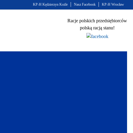
KP-H Kędzierzyn Kożle
Nasz Facebook
KP-H Wrocław
Racje polskich przedsiębiorców
polską racją stanu!