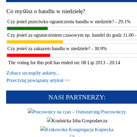
Co myślisz o handlu w niedzielę?
Czy jesteś przeciwko ograniczeniu handlu w niedziele? - 29.1%
Czy jesteś za ograniczeniem czasowym np. handel do godz 11.00 
Czy jesteś za zakazem handlu w niedziele? - 30.9%
The voting for this poll has ended on: 08 Lip 2013 - 20:14
Zobacz szczegóły ankiety...
Przeczytaj powiązany artykuł >>
NASI PARTNERZY: