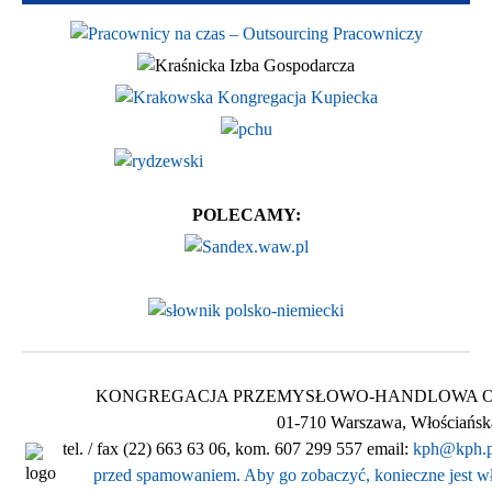
POLECAMY:
KONGREGACJA PRZEMYSŁOWO-HANDLOWA Ogólnop
01-710 Warszawa, Włościańsk
tel. / fax (22) 663 63 06, kom. 607 299 557 email:
kph@kph.p
przed spamowaniem. Aby go zobaczyć, konieczne jest wł