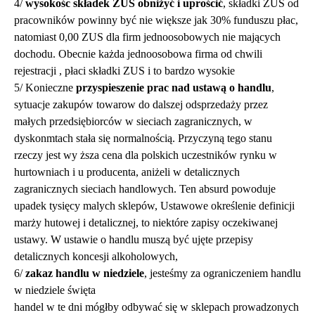
4/
wysokośc składek ZUS obniżyć i uprościć
, składki ZUS od
pracowników powinny być nie większe jak 30% funduszu płac,
natomiast 0,00 ZUS dla firm jednoosobowych nie mających
dochodu. Obecnie każda jednoosobowa firma od chwili
rejestracji , płaci składki ZUS i to bardzo wysokie
5/ Konieczne
przyspieszenie prac nad ustawą o handlu
,
sytuacje zakupów towarow do dalszej odsprzedaży przez
małych przedsiębiorców w sieciach zagranicznych, w
dyskonmtach stała się normalnością. Przyczyną tego stanu
rzeczy jest wy ższa cena dla polskich uczestników rynku w
hurtowniach i u producenta, aniżeli w detalicznych
zagranicznych sieciach handlowych. Ten absurd powoduje
upadek tysięcy malych sklepów, Ustawowe określenie definicji
marży hutowej i detalicznej, to niektóre zapisy oczekiwanej
ustawy. W ustawie o handlu muszą być ujęte przepisy
detalicznych koncesji alkoholowych,
6/
zakaz handlu w niedziele
, jesteśmy za ograniczeniem handlu
w niedziele święta
handel w te dni mógłby odbywać się w sklepach prowadzonych