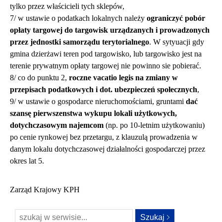
tylko przez właścicieli tych sklepów,
7/ w ustawie o podatkach lokalnych należy
ograniczyć pobór
opłaty targowej do targowisk urządzanych i prowadzonych
przez jednostki samorządu terytorialnego
. W sytyuacji gdy
gmina dzierżawi teren pod targowisko, lub targowisko jest na
terenie prywatnym opłaty targowej nie powinno sie pobierać.
8/ co do punktu 2,
roczne vacatio legis na zmiany w
przepisach podatkowych i dot. ubezpieczeń społecznych
,
9/ w ustawie o gospodarce nieruchomościami, gruntami
dać
szansę pierwszenstwa wykupu lokali użytkowych,
dotychczasowym najemcom
(np. po 10-letnim użytkowaniu)
po cenie rynkowej bez przetargu, z klauzulą prowadzenia w
danym lokalu dotychczasowej działalności gospodarczej przez
okres lat 5.
Zarząd Krajowy KPH