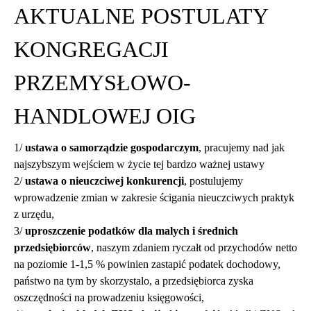
AKTUALNE POSTULATY
KONGREGACJI
PRZEMYSŁOWO-
HANDLOWEJ OIG
1/
ustawa o samorządzie gospodarczym
, pracujemy nad jak
najszybszym wejściem w życie tej bardzo ważnej ustawy
2/
ustawa o nieuczciwej konkurencji
, postulujemy
wprowadzenie zmian w zakresie ścigania nieuczciwych praktyk
z urzędu,
3/
uproszczenie podatków dla malych i średnich
przedsiębiorców
, naszym zdaniem ryczałt od przychodów netto
na poziomie 1-1,5 % powinien zastapić podatek dochodowy,
państwo na tym by skorzystalo, a przedsiębiorca zyska
oszczędności na prowadzeniu księgowości,