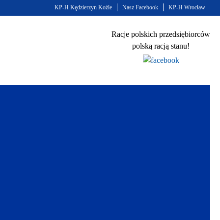
KP-H Kędzierzyn Kożle
Nasz Facebook
KP-H Wrocław
Racje polskich przedsiębiorców
polską racją stanu!