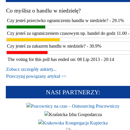
Co myślisz o handlu w niedzielę?
Czy jesteś przeciwko ograniczeniu handlu w niedziele? - 29.1%
Czy jesteś za ograniczeniem czasowym np. handel do godz 11.00 
Czy jesteś za zakazem handlu w niedziele? - 30.9%
The voting for this poll has ended on: 08 Lip 2013 - 20:14
Zobacz szczegóły ankiety...
Przeczytaj powiązany artykuł >>
NASI PARTNERZY: