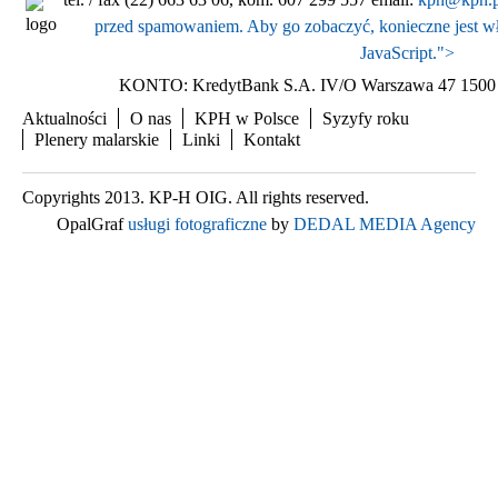
przed spamowaniem. Aby go zobaczyć, konieczne jest wł
JavaScript.
">
KONTO: KredytBank S.A. IV/O Warszawa 47 1500 
Aktualności
O nas
KPH w Polsce
Syzyfy roku
Plenery malarskie
Linki
Kontakt
Copyrights 2013. KP-H OIG. All rights reserved.
OpalGraf
usługi fotograficzne
by
DEDAL MEDIA Agency