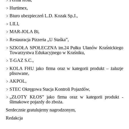
Hurtimex,
Biuro ubezpieczeń L.D. Kozak Sp.J.,
LILI,
MAR-JOLA Bi,
Restauracja Pizzeria „U Staśka”,
SZKOŁA SPOŁECZNA im.24 Pułku Ułanów Kraśnickiego
Towarzystwa Edukacyjnego w Kraśniku,
T-GAZ S.C.,
KOLA FHU jako firma oraz w kategorii produkt – żaluzje
plisowane,
AKPOL,
STEC Okręgowa Stacja Kontroli Pojazdów,
„ZŁOTY KŁOS” jako firma oraz w kategorii produkt -
ślimakowe pojazdy do zboża.
Serdecznie gratulujemy nagrodzonym,
Redakcja