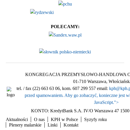
POLECAMY:
KONGREGACJA PRZEMYSŁOWO-HANDLOWA Ogólnop
01-710 Warszawa, Włościańsk
tel. / fax (22) 663 63 06, kom. 607 299 557 email:
kph@kph.p
przed spamowaniem. Aby go zobaczyć, konieczne jest wł
JavaScript.
">
KONTO: KredytBank S.A. IV/O Warszawa 47 1500 
Aktualności
O nas
KPH w Polsce
Syzyfy roku
Plenery malarskie
Linki
Kontakt