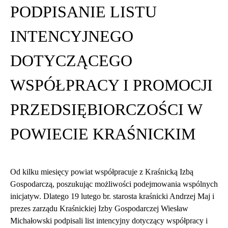
PODPISANIE LISTU
INTENCYJNEGO
DOTYCZĄCEGO
WSPÓŁPRACY I PROMOCJI
PRZEDSIĘBIORCZOŚCI W
POWIECIE KRAŚNICKIM
Od kilku miesięcy powiat współpracuje z Kraśnicką Izbą
Gospodarczą, poszukując możliwości podejmowania wspólnych
inicjatyw. Dlatego 19 lutego br. starosta kraśnicki Andrzej Maj i
prezes zarządu Kraśnickiej Izby Gospodarczej Wiesław
Michałowski podpisali list intencyjny dotyczący współpracy i