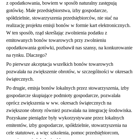
z opodatkowania, bowiem w sposób naturalny zastępują
gotówkę. Małe przedsiębiorstwa, izby gospodarcze,
spółdzielnie, stowarzyszenia przedsiębiorców, nie stać na
realizację projektu emisji bonów w formie kart elektronicznych.
W ten sposób, rząd skreślając zwolnienia podatku z
emitowanych bonów towarowych przy zwolnieniu
opodatkowania gotówki, pozbawił nas szansy, na konkurowanie
na rynku. Dlaczego?
Po pierwsze akceptacja wszelkich bonów towarowych
pozwalała na zwiększenie obrotów, w szczególności w okresach
świątecznych.
Po drugie, emisja bonów lokalnych przez stowarzyszenia, izby
gospodarcze skupiające podmioty gospodarcze, pozwalała
oprócz zwiększenia w ww. okresach świątecznych na
zwiększone obroty również pozwalała na integrację środowiska.
Pozyskane pieniądze były wykorzystywane przez lokalnych
emitentów, izby gospodarcze, spółdzielnie, stowarzyszenia na
cele statutowe, a więc szkolenia, pomoc przedsiębiorcom,