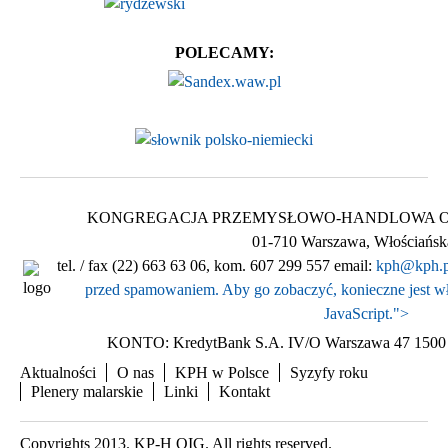
POLECAMY:
KONGREGACJA PRZEMYSŁOWO-HANDLOWA Ogólnop
01-710 Warszawa, Włościańsk
tel. / fax (22) 663 63 06, kom. 607 299 557 email:
kph@kph.p
przed spamowaniem. Aby go zobaczyć, konieczne jest wł
JavaScript.
">
KONTO: KredytBank S.A. IV/O Warszawa 47 1500 
Aktualności
O nas
KPH w Polsce
Syzyfy roku
Plenery malarskie
Linki
Kontakt
Copyrights 2013. KP-H OIG. All rights reserved.