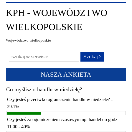
KPH - WOJEWÓDZTWO
WIELKOPOLSKIE
Województwo wielkoposkie
NASZA ANKIETA
Co myślisz o handlu w niedzielę?
Czy jesteś przeciwko ograniczeniu handlu w niedziele? -
29.1%
Czy jesteś za ograniczeniem czasowym np. handel do godz
11.00 - 40%