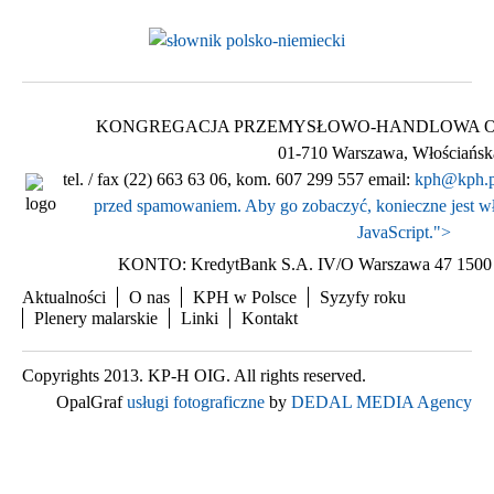
KONGREGACJA PRZEMYSŁOWO-HANDLOWA Ogólnop
01-710 Warszawa, Włościańsk
tel. / fax (22) 663 63 06, kom. 607 299 557 email:
kph@kph.p
przed spamowaniem. Aby go zobaczyć, konieczne jest wł
JavaScript.
">
KONTO: KredytBank S.A. IV/O Warszawa 47 1500 
Aktualności
O nas
KPH w Polsce
Syzyfy roku
Plenery malarskie
Linki
Kontakt
Copyrights 2013. KP-H OIG. All rights reserved.
OpalGraf
usługi fotograficzne
by
DEDAL MEDIA Agency