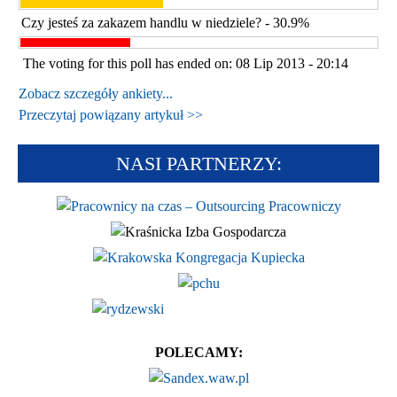
Czy jesteś za zakazem handlu w niedziele? - 30.9%
The voting for this poll has ended on: 08 Lip 2013 - 20:14
Zobacz szczegóły ankiety...
Przeczytaj powiązany artykuł >>
NASI PARTNERZY:
POLECAMY: