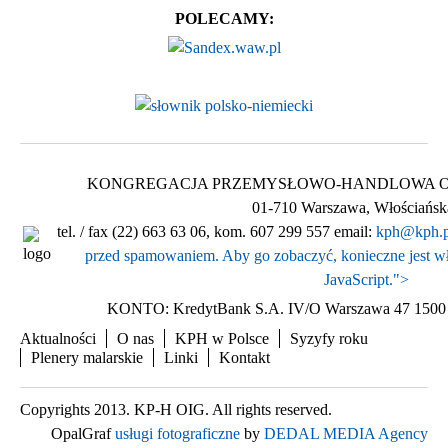
POLECAMY:
KONGREGACJA PRZEMYSŁOWO-HANDLOWA Ogólnop
01-710 Warszawa, Włościańsk
tel. / fax (22) 663 63 06, kom. 607 299 557 email:
kph@kph.p
przed spamowaniem. Aby go zobaczyć, konieczne jest wł
JavaScript.
">
KONTO: KredytBank S.A. IV/O Warszawa 47 1500 
Aktualności
O nas
KPH w Polsce
Syzyfy roku
Plenery malarskie
Linki
Kontakt
Copyrights 2013. KP-H OIG. All rights reserved.
OpalGraf
usługi fotograficzne
by
DEDAL MEDIA Agency