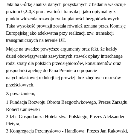
Jakuba Górkę analiza danych pozyskanych z badania wskazuje
poziom 0,2-0,3 proc. wartości transakcji jako optymalny z
punktu widzenia rozwoju rynku płatności bezgotówkowych.
Taka wysokość prowizji została również uznana przez Komisję
Europejską jako adekwatna przy realizacji tzw. transakcji
transgranicznych na terenie UE.
Mając na uwadze powyższe argumenty oraz fakt, że każdy
dzień obowiązywania zawyżonych stawek opłaty interchange
rodzi straty dla polskich przedsiębiorców, konsumentów oraz
gospodarki apeluję do Pana Premiera o poparcie
natychmiastowej redukcji tej prowizji bez zbędnych okresów
przejściowych.
Z poważaniem,
1.Fundacja Rozwoju Obrotu Bezgotówkowego, Prezes Zarządu
Robert Łaniewski
2.Izba Gospodarcza Hotelarstwa Polskiego, Prezes Aleksander
Pietyra,
3.Kongregacja Przemysłowo - Handlowa, Prezes Jan Rakowski,