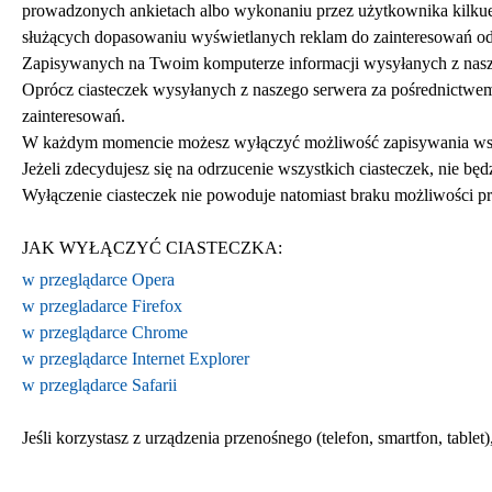
prowadzonych ankietach albo wykonaniu przez użytkownika kilkue
służących dopasowaniu wyświetlanych reklam do zainteresowań od
Zapisywanych na Twoim komputerze informacji wysyłanych z nasze
Oprócz ciasteczek wysyłanych z naszego serwera za pośrednictwe
zainteresowań.
W każdym momencie możesz wyłączyć możliwość zapisywania wszyst
Jeżeli zdecydujesz się na odrzucenie wszystkich ciasteczek, nie b
Wyłączenie ciasteczek nie powoduje natomiast braku możliwości pr
JAK WYŁĄCZYĆ CIASTECZKA:
w przeglądarce Opera
w przegladarce Firefox
w przeglądarce Chrome
w przeglądarce Internet Explorer
w przeglądarce Safarii
Jeśli korzystasz z urządzenia przenośnego (telefon, smartfon, tabl