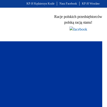
KP-H Kędzierzyn Kożle
Nasz Facebook
KP-H Wrocław
Racje polskich przedsiębiorców
polską racją stanu!