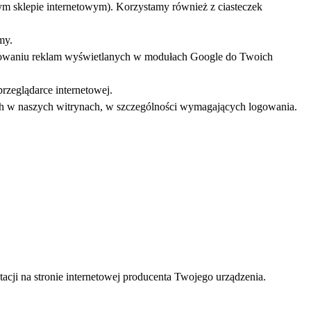
m sklepie internetowym). Korzystamy również z ciasteczek
my.
pasowaniu reklam wyświetlanych w modułach Google do Twoich
zeglądarce internetowej.
anych w naszych witrynach, w szczególności wymagających logowania.
tacji na stronie internetowej producenta Twojego urządzenia.