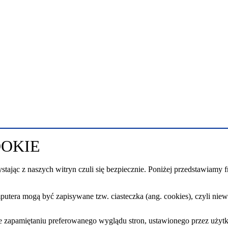
OOKIE
jąc z naszych witryn czuli się bezpiecznie. Poniżej przedstawiamy fr
tera mogą być zapisywane tzw. ciasteczka (ang. cookies), czyli niewi
e zapamiętaniu preferowanego wyglądu stron, ustawionego przez użyt