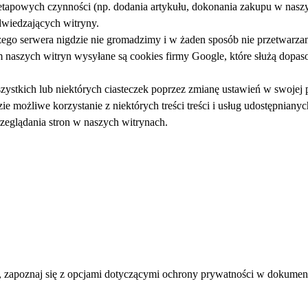
tapowych czynności (np. dodania artykułu, dokonania zakupu w naszy
wiedzających witryny.
go serwera nigdzie nie gromadzimy i w żaden sposób nie przetwarza
m naszych witryn wysyłane są cookies firmy Google, które służą do
kich lub niektórych ciasteczek poprzez zmianę ustawień w swojej pr
ędzie możliwe korzystanie z niektórych treści treści i usług udostępni
zeglądania stron w naszych witrynach.
et), zapoznaj się z opcjami dotyczącymi ochrony prywatności w dokumen